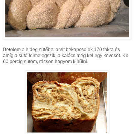
Betolom a hideg sütőbe, amit bekapcsolok 170 fokra és
amíg a sütő felmelegszik, a kalács még kel egy keveset. Kb.
60 percig sütöm, rácson hagyom kihűlni.