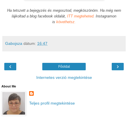
Ha tetszett a bejegyzés és megosztod, megköszönöm. Ha még nem
lájkoltad a blog facebook oldalát,
ITT megteheted
. Instagramon
is
követhetsz.
Gabojsza
dátum:
16:47
‹
›
Főoldal
Internetes verzió megtekintése
About Me
Teljes profil megtekintése