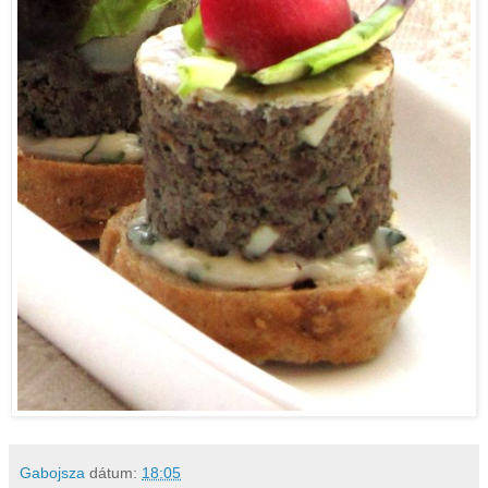
Gabojsza
dátum:
18:05