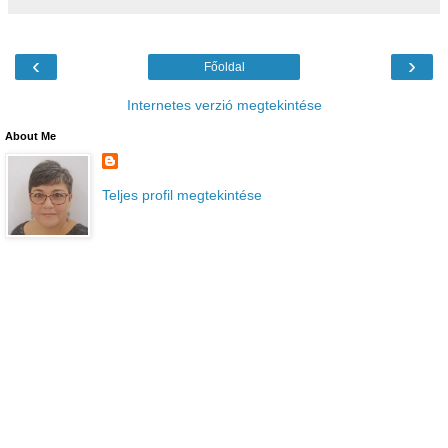
‹
›
Főoldal
Internetes verzió megtekintése
About Me
Teljes profil megtekintése