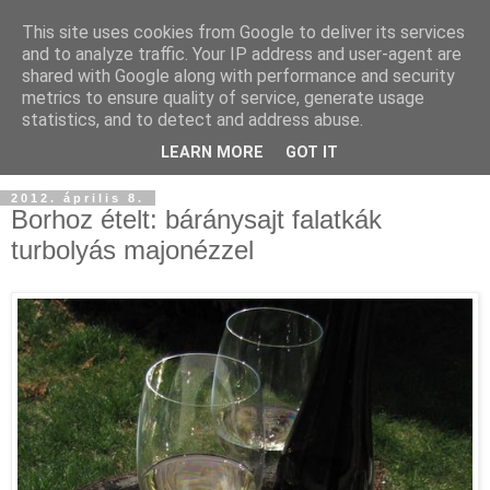
This site uses cookies from Google to deliver its services
and to analyze traffic. Your IP address and user-agent are
shared with Google along with performance and security
metrics to ensure quality of service, generate usage
statistics, and to detect and address abuse.
LEARN MORE
GOT IT
2012. április 8.
Borhoz ételt: báránysajt falatkák
turbolyás majonézzel