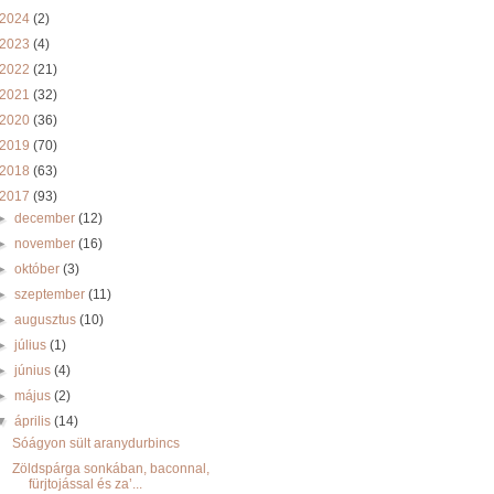
2024
(2)
2023
(4)
2022
(21)
2021
(32)
2020
(36)
2019
(70)
2018
(63)
2017
(93)
►
december
(12)
►
november
(16)
►
október
(3)
►
szeptember
(11)
►
augusztus
(10)
►
július
(1)
►
június
(4)
►
május
(2)
▼
április
(14)
Sóágyon sült aranydurbincs
Zöldspárga sonkában, baconnal,
fürjtojással és za’...