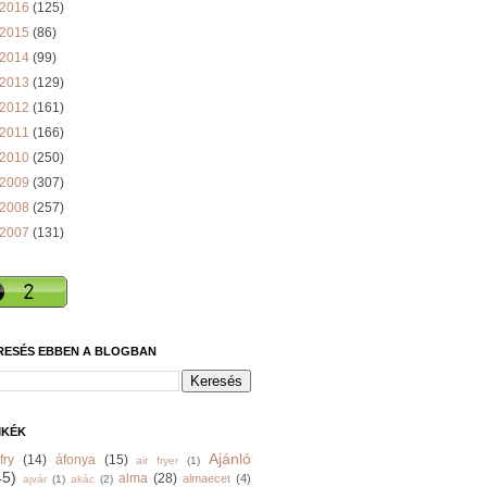
2016
(125)
2015
(86)
2014
(99)
2013
(129)
2012
(161)
2011
(166)
2010
(250)
2009
(307)
2008
(257)
2007
(131)
RESÉS EBBEN A BLOGBAN
MKÉK
Ajánló
fry
(14)
áfonya
(15)
air fryer
(1)
45)
alma
(28)
almaecet
(4)
ajvár
(1)
akác
(2)