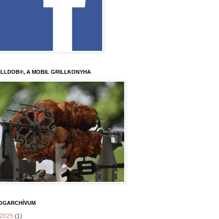
ILLDOB®, A MOBIL GRILLKONYHA
OGARCHÍVUM
2025
(1)