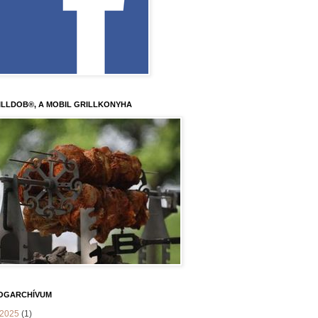
ILLDOB®, A MOBIL GRILLKONYHA
OGARCHÍVUM
2025
(1)