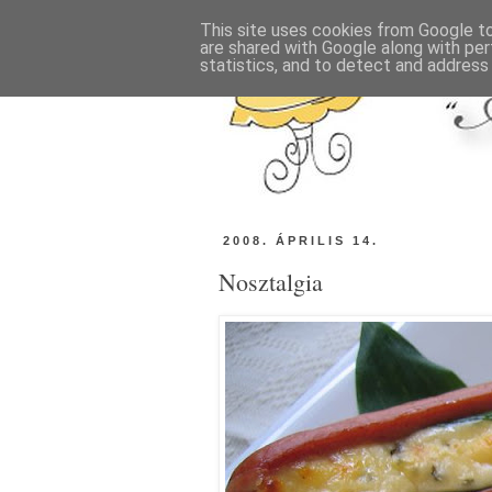
This site uses cookies from Google to 
are shared with Google along with per
statistics, and to detect and address
2008. ÁPRILIS 14.
Nosztalgia