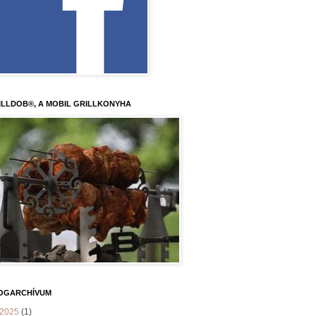
ILLDOB®, A MOBIL GRILLKONYHA
OGARCHÍVUM
2025
(1)