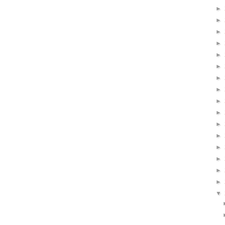
►
►
►
►
►
►
►
►
►
►
►
►
►
►
►
►
▼