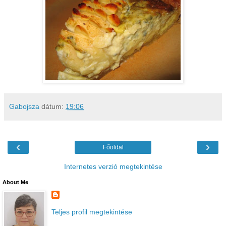
Gabojsza
dátum:
19:06
‹
›
Főoldal
Internetes verzió megtekintése
About Me
Teljes profil megtekintése