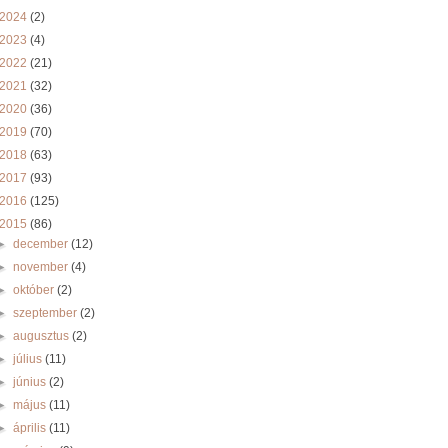
2024
(2)
2023
(4)
2022
(21)
2021
(32)
2020
(36)
2019
(70)
2018
(63)
2017
(93)
2016
(125)
2015
(86)
►
december
(12)
►
november
(4)
►
október
(2)
►
szeptember
(2)
►
augusztus
(2)
►
július
(11)
►
június
(2)
►
május
(11)
►
április
(11)