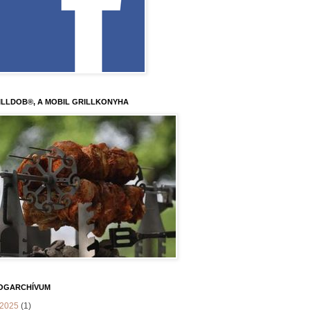
ILLDOB®, A MOBIL GRILLKONYHA
OGARCHÍVUM
2025
(1)