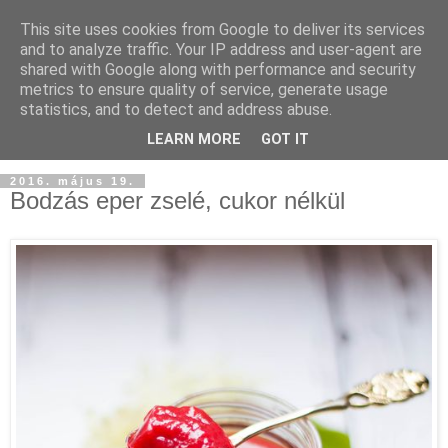
This site uses cookies from Google to deliver its services
and to analyze traffic. Your IP address and user-agent are
shared with Google along with performance and security
metrics to ensure quality of service, generate usage
statistics, and to detect and address abuse.
LEARN MORE
GOT IT
2016. május 19.
Bodzás eper zselé, cukor nélkül