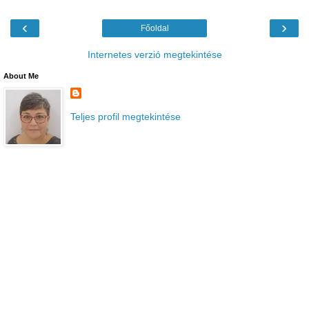
‹
›
Főoldal
Internetes verzió megtekintése
About Me
Teljes profil megtekintése