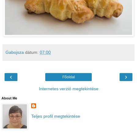
Gabojsza
dátum:
07:00
‹
›
Főoldal
Internetes verzió megtekintése
About Me
Teljes profil megtekintése