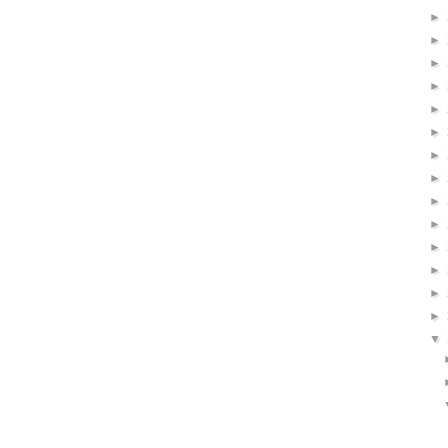
►
►
►
►
►
►
►
►
►
►
►
►
►
►
▼