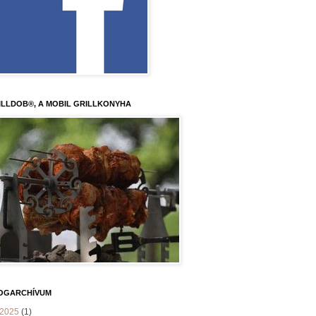
ILLDOB®, A MOBIL GRILLKONYHA
OGARCHÍVUM
2025
(1)