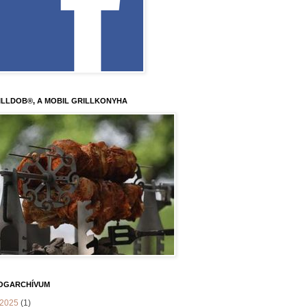
ILLDOB®, A MOBIL GRILLKONYHA
OGARCHÍVUM
2025
(1)