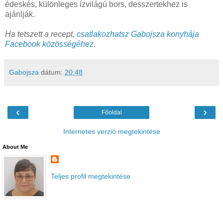
édeskés, különleges ízvilágú bors, desszertekhez is
ajánlják.
Ha tetszett a recept,
csatlakozhatsz Gabojsza konyhája
Facebook közösségéhez
.
Gabojsza
dátum:
20:48
‹
›
Főoldal
Internetes verzió megtekintése
About Me
Teljes profil megtekintése