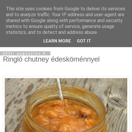
This site uses cookies from Google to deliver its services
and to analyze traffic. Your IP address and user-agent are
shared with Google along with performance and security
metrics to ensure quality of service, generate usage
statistics, and to detect and address abuse.
LEARN MORE
GOT IT
2011. augusztus 5.
Ringló chutney édesköménnyel