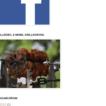
ILLDOB®, A MOBIL GRILLKONYHA
OGARCHÍVUM
2025
(1)