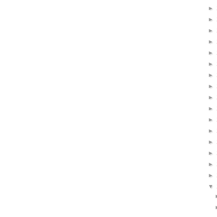
►
►
►
►
►
►
►
►
►
►
►
►
►
►
►
►
▼