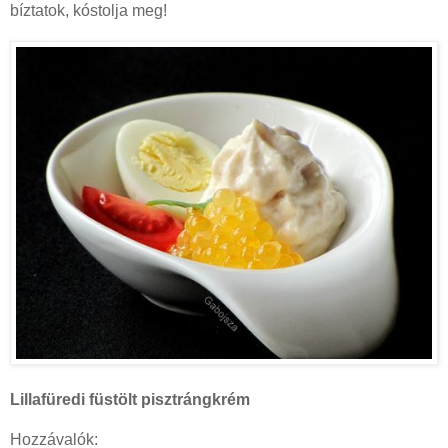
bíztatok, kóstolja meg!
Lillafüredi füstölt pisztrángkrém
Hozzávalók: