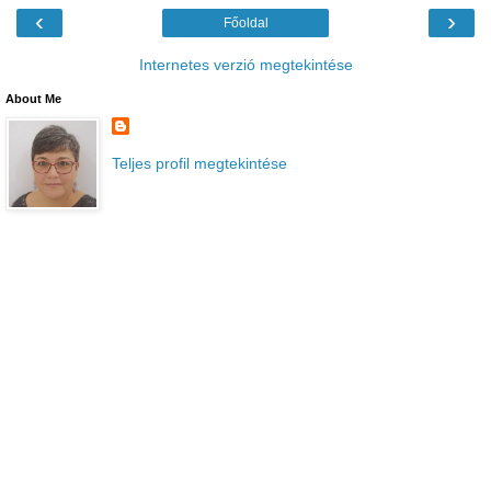
‹
›
Főoldal
Internetes verzió megtekintése
About Me
Teljes profil megtekintése