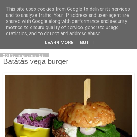
This site uses cookies from Google to deliver its services
and to analyze traffic. Your IP address and user-agent are
shared with Google along with performance and security
metrics to ensure quality of service, generate usage
statistics, and to detect and address abuse.
LEARN MORE
GOT IT
2013. március 12.
Batátás vega burger