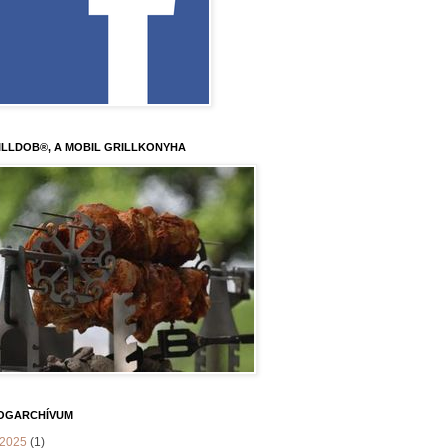
ILLDOB®, A MOBIL GRILLKONYHA
OGARCHÍVUM
2025
(1)