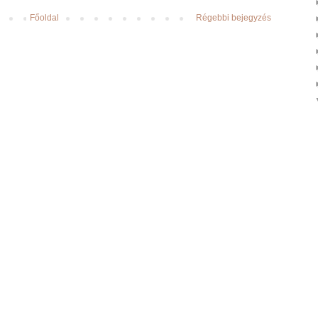
Főoldal
Régebbi bejegyzés