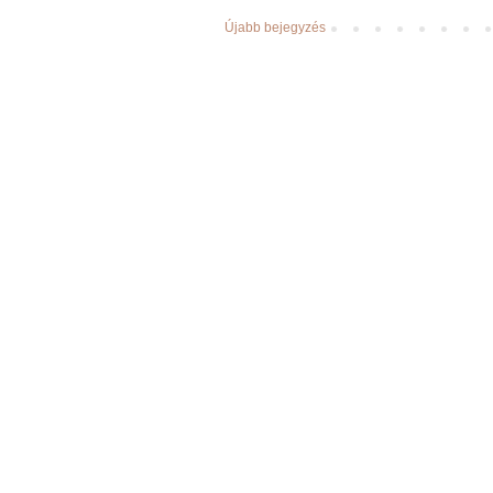
Újabb bejegyzés