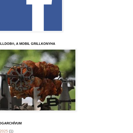
ILLDOB®, A MOBIL GRILLKONYHA
OGARCHÍVUM
2025
(1)