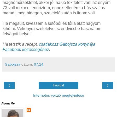
maghőmérsékletet, akkor jó, ha 65 fok felett van, az enyém
73 volt mikor ellenőriztem, ennek ellenére a hús szaftos
maradt, még hidegen, szeletelés után is finom volt.
Ha megsült, kiveszem a sütőből és fólia alatt hagyom
kihűlni. Vékonyra szeletelve, szendvicsbe használom
felvágott helyett.
Ha tetszik a recept,
csatlakozz Gabojsza konyhája
Facebook közösségéhez
.
Gabojsza
dátum:
07:24
‹
›
Főoldal
Internetes verzió megtekintése
About Me