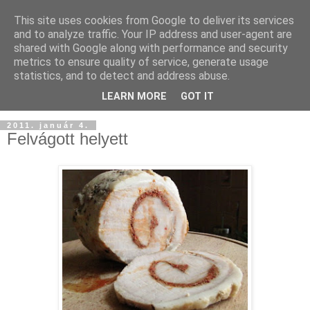
This site uses cookies from Google to deliver its services
and to analyze traffic. Your IP address and user-agent are
shared with Google along with performance and security
metrics to ensure quality of service, generate usage
statistics, and to detect and address abuse.
LEARN MORE
GOT IT
2011. január 4.
Felvágott helyett