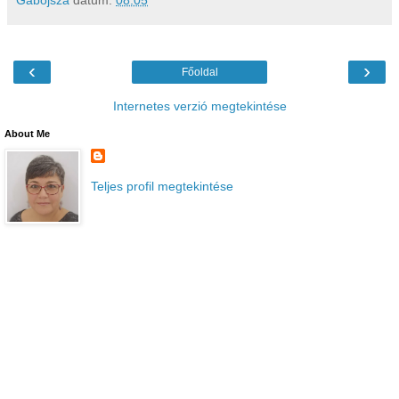
‹
›
Főoldal
Internetes verzió megtekintése
About Me
Teljes profil megtekintése