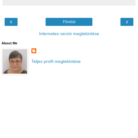
‹
›
Főoldal
Internetes verzió megtekintése
About Me
Teljes profil megtekintése