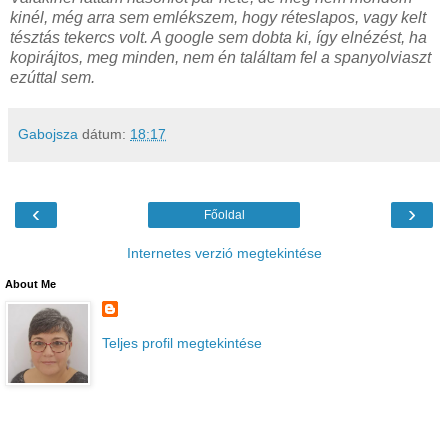
kinél, még arra sem emlékszem, hogy réteslapos, vagy kelt
tésztás tekercs volt. A google sem dobta ki, így elnézést, ha
kopirájtos, meg minden, nem én találtam fel a spanyolviaszt
ezúttal sem.
Gabojsza
dátum:
18:17
‹
›
Főoldal
Internetes verzió megtekintése
About Me
Teljes profil megtekintése