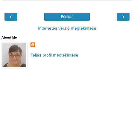
‹
›
Főoldal
Internetes verzió megtekintése
About Me
Teljes profil megtekintése