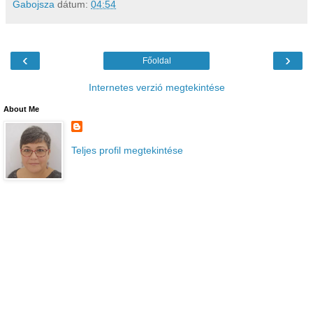
Gabojsza
dátum:
04:54
‹
›
Főoldal
Internetes verzió megtekintése
About Me
Teljes profil megtekintése