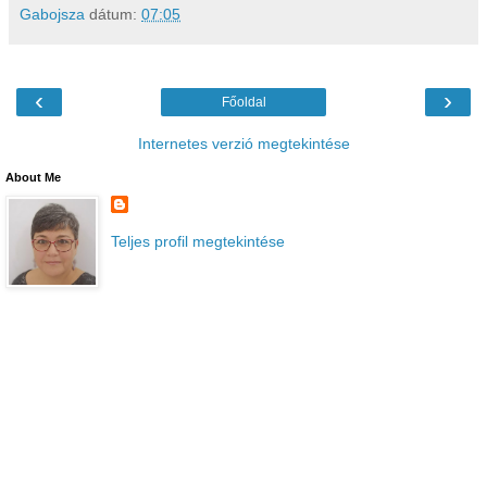
Gabojsza
dátum:
07:05
‹
›
Főoldal
Internetes verzió megtekintése
About Me
Teljes profil megtekintése