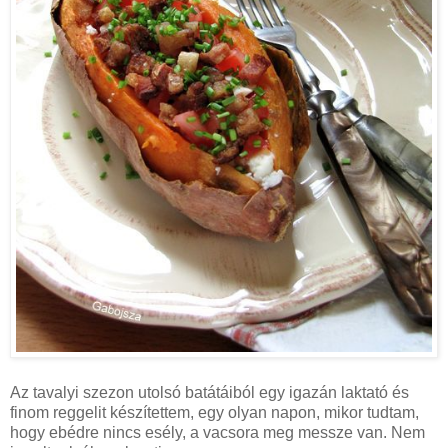
Az tavalyi szezon utolsó batátáiból egy igazán laktató és
finom reggelit készítettem, egy olyan napon, mikor tudtam,
hogy ebédre nincs esély, a vacsora meg messze van. Nem