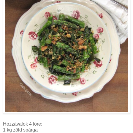
Hozzávalók 4 főre:
1 kg zöld spárga