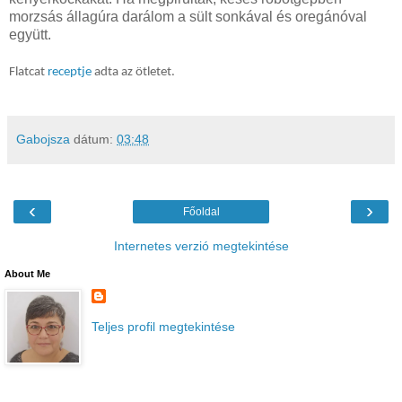
morzsás állagúra darálom a sült sonkával és oregánóval
együtt.
Flatcat
receptje
adta az ötletet.
Gabojsza
dátum:
03:48
‹
›
Főoldal
Internetes verzió megtekintése
About Me
Teljes profil megtekintése