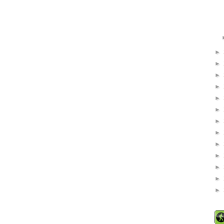
►
►
►
►
►
►
►
►
►
►
►
►
►