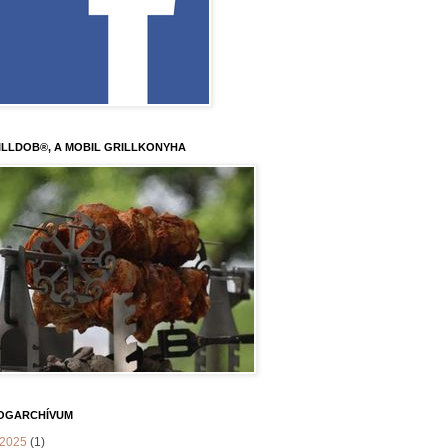
ILLDOB®, A MOBIL GRILLKONYHA
OGARCHÍVUM
2025
(1)