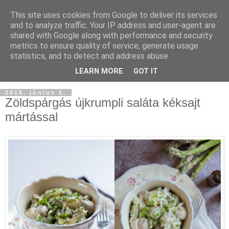
This site uses cookies from Google to deliver its services
and to analyze traffic. Your IP address and user-agent are
shared with Google along with performance and security
metrics to ensure quality of service, generate usage
statistics, and to detect and address abuse.
LEARN MORE
GOT IT
2016. június 1.
Zöldspárgás újkrumpli saláta kéksajt
mártással