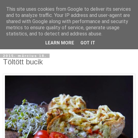
This site uses cookies from Google to deliver its services
and to analyze traffic. Your IP address and user-agent are
shared with Google along with performance and security
metrics to ensure quality of service, generate usage
statistics, and to detect and address abuse.
LEARN MORE
GOT IT
2015. március 18.
Töltött bucik