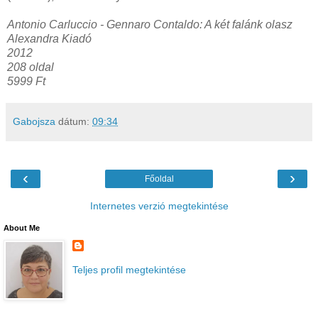
Antonio Carluccio - Gennaro Contaldo: A két falánk olasz
Alexandra Kiadó
2012
208 oldal
5999 Ft
Gabojsza
dátum:
09:34
‹
›
Főoldal
Internetes verzió megtekintése
About Me
Teljes profil megtekintése