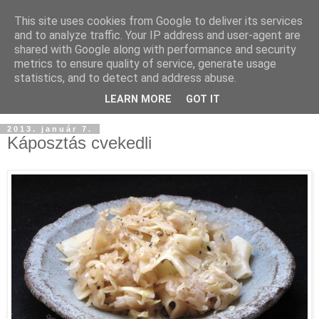
This site uses cookies from Google to deliver its services
and to analyze traffic. Your IP address and user-agent are
shared with Google along with performance and security
metrics to ensure quality of service, generate usage
statistics, and to detect and address abuse.
LEARN MORE
GOT IT
2013. január 7.
Káposztás cvekedli