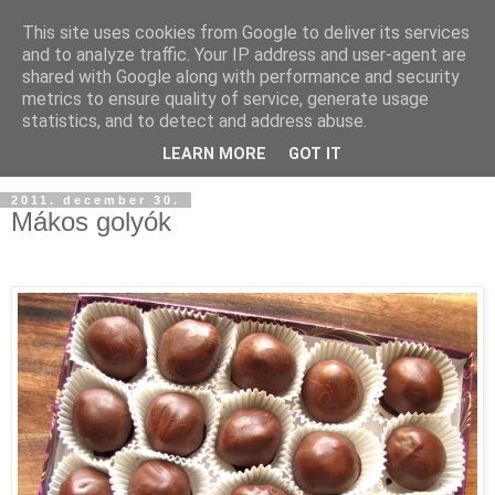
This site uses cookies from Google to deliver its services
and to analyze traffic. Your IP address and user-agent are
shared with Google along with performance and security
metrics to ensure quality of service, generate usage
statistics, and to detect and address abuse.
LEARN MORE
GOT IT
2011. december 30.
Mákos golyók