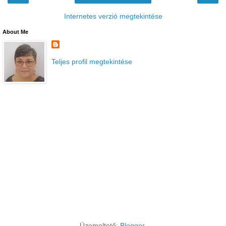
Internetes verzió megtekintése
About Me
Teljes profil megtekintése
Üzemeltető:
Blogger
.