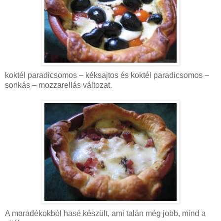
koktél paradicsomos – kéksajtos és koktél paradicsomos –
sonkás – mozzarellás változat.
A maradékokból hasé készült, ami talán még jobb, mind a