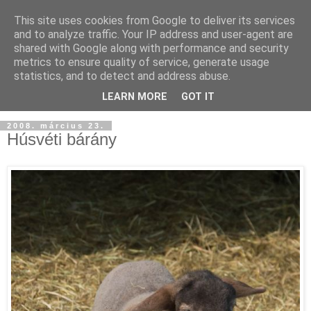
This site uses cookies from Google to deliver its services
and to analyze traffic. Your IP address and user-agent are
shared with Google along with performance and security
metrics to ensure quality of service, generate usage
statistics, and to detect and address abuse.
LEARN MORE
GOT IT
2008. március 23.
Húsvéti bárány