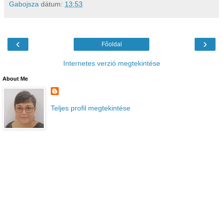
Gabojsza
dátum:
13:53
‹
›
Főoldal
Internetes verzió megtekintése
About Me
Teljes profil megtekintése