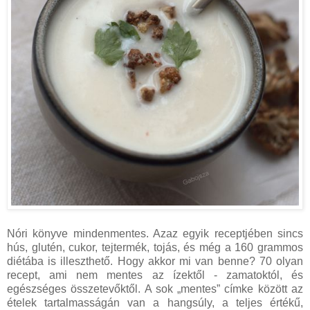
Nóri könyve mindenmentes. Azaz egyik receptjében sincs
hús, glutén, cukor, tejtermék, tojás, és még a 160 grammos
diétába is illeszthető. Hogy akkor mi van benne? 70 olyan
recept, ami nem mentes az ízektől - zamatoktól, és
egészséges összetevőktől. A sok „mentes” címke között az
ételek tartalmasságán van a hangsúly, a teljes értékű,