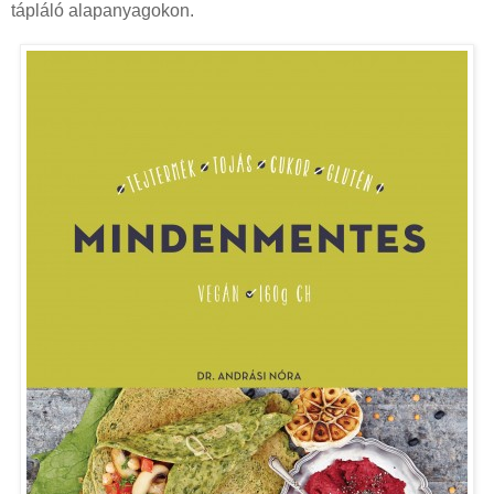
tápláló alapanyagokon.