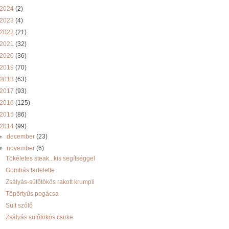
2024
(2)
2023
(4)
2022
(21)
2021
(32)
2020
(36)
2019
(70)
2018
(63)
2017
(93)
2016
(125)
2015
(86)
2014
(99)
►
december
(23)
▼
november
(6)
Tökéletes steak...kis segítséggel
Gombás tartelette
Zsályás-sütőtökös rakott krumpli
Töpörtyűs pogácsa
Sült szőlő
Zsályás sütőtökös csirke