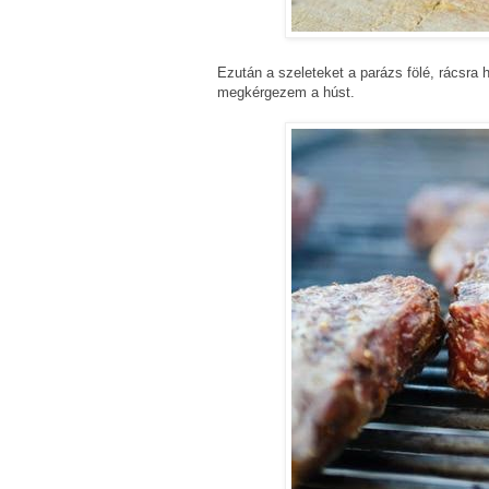
Ezután a szeleteket a parázs fölé, rácsra h
megkérgezem a húst.