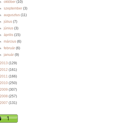
►
október
(10)
►
szeptember
(3)
►
augusztus
(11)
►
július
(7)
►
június
(3)
►
április
(15)
►
március
(6)
►
február
(6)
►
január
(9)
2013
(129)
2012
(161)
2011
(166)
2010
(250)
2009
(307)
2008
(257)
2007
(131)