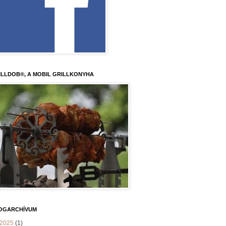
ILLDOB®, A MOBIL GRILLKONYHA
OGARCHÍVUM
2025
(1)