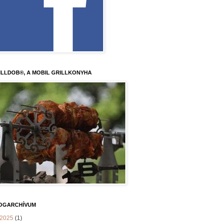
ILLDOB®, A MOBIL GRILLKONYHA
OGARCHÍVUM
2025
(1)