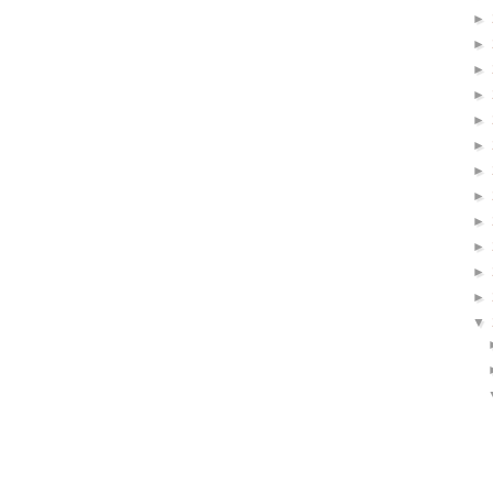
►
►
►
►
►
►
►
►
►
►
►
►
▼