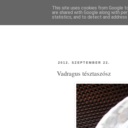
This site uses cookies from Google to 
are shared with Google along with per
statistics, and to detect and address
2012. SZEPTEMBER 22.
Vadragus tésztaszósz