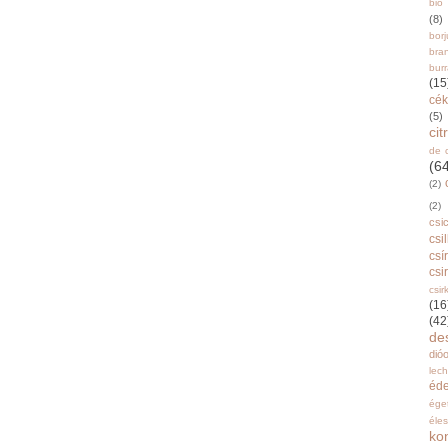
bio
(8)
bor
bra
burr
(15
cék
(5)
ci
de 
(6
(2)
(2)
csi
csi
csí
csi
csir
(16
(42
de
dióo
lec
éd
ége
éle
ko