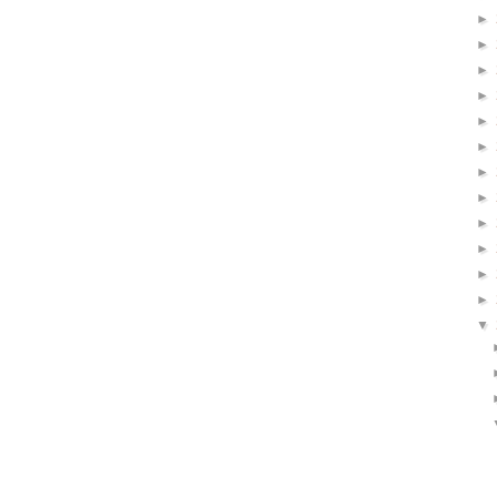
►
►
►
►
►
►
►
►
►
►
►
►
▼