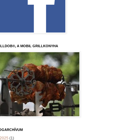
ILLDOB®, A MOBIL GRILLKONYHA
OGARCHÍVUM
2025
(1)