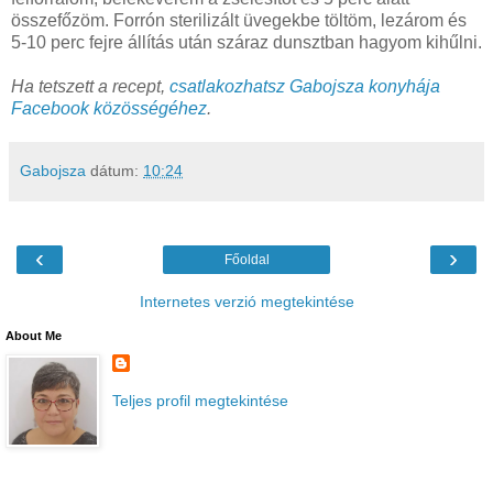
összefőzöm. Forrón sterilizált üvegekbe töltöm, lezárom és
5-10 perc fejre állítás után száraz dunsztban hagyom kihűlni.
Ha tetszett a recept,
csatlakozhatsz Gabojsza konyhája
Facebook közösségéhez
.
Gabojsza
dátum:
10:24
‹
›
Főoldal
Internetes verzió megtekintése
About Me
Teljes profil megtekintése