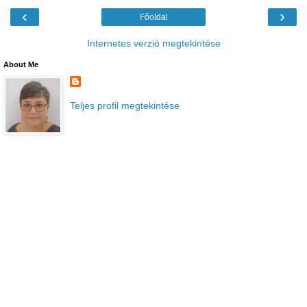
‹
›
Főoldal
Internetes verzió megtekintése
About Me
Teljes profil megtekintése