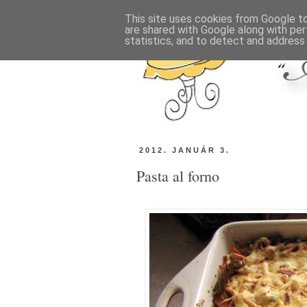
This site uses cookies from Google to 
are shared with Google along with per
statistics, and to detect and address
2012. JANUÁR 3.
Pasta al forno