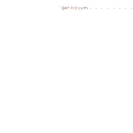
Újabb bejegyzés