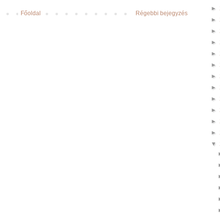
►
Főoldal
Régebbi bejegyzés
►
►
►
►
►
►
►
►
►
►
►
▼