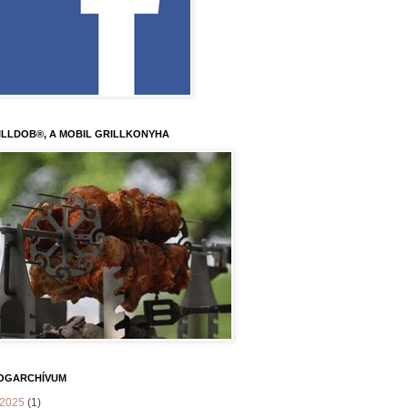
ILLDOB®, A MOBIL GRILLKONYHA
OGARCHÍVUM
2025
(1)