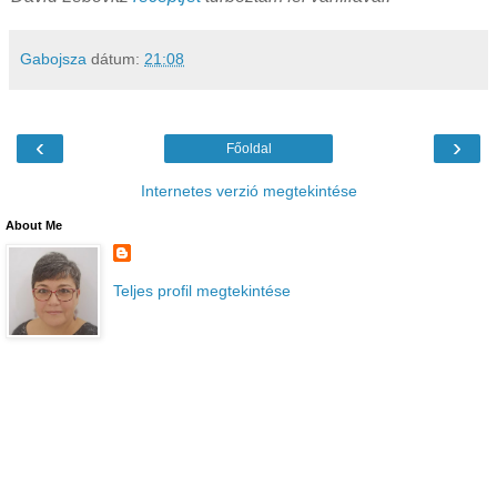
Gabojsza
dátum:
21:08
‹
›
Főoldal
Internetes verzió megtekintése
About Me
Teljes profil megtekintése