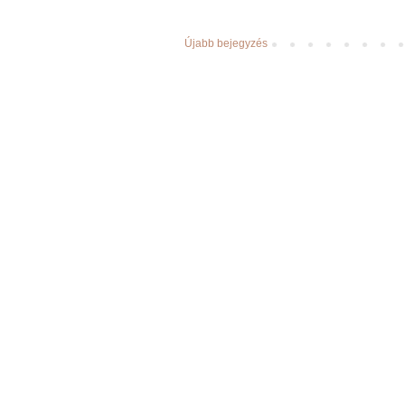
Újabb bejegyzés