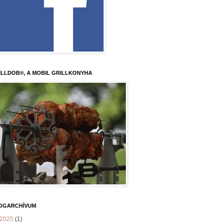
ILLDOB®, A MOBIL GRILLKONYHA
OGARCHÍVUM
2025
(1)