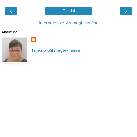
‹
›
Főoldal
Internetes verzió megtekintése
About Me
Teljes profil megtekintése