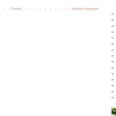
Főoldal
Régebbi bejegyzés
►
►
►
►
►
►
►
►
►
►
►
►
►
►
►