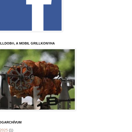
ILLDOB®, A MOBIL GRILLKONYHA
OGARCHÍVUM
2025
(1)