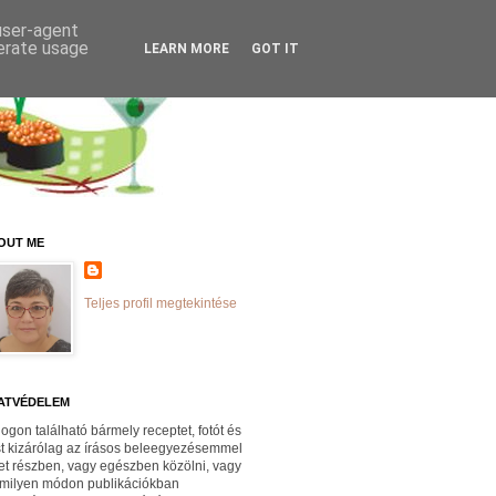
 user-agent
nerate usage
LEARN MORE
GOT IT
OUT ME
Teljes profil megtekintése
ATVÉDELEM
logon található bármely receptet, fotót és
st kizárólag az írásos beleegyezésemmel
et részben, vagy egészben közölni, vagy
milyen módon publikációkban