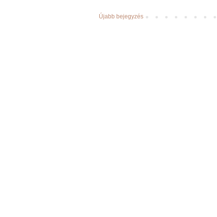
Újabb bejegyzés