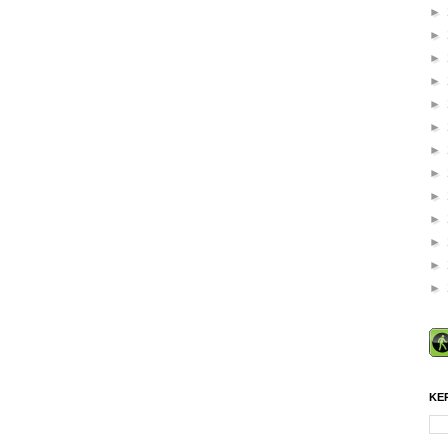
►
►
►
►
►
►
►
►
►
►
►
►
►
KE