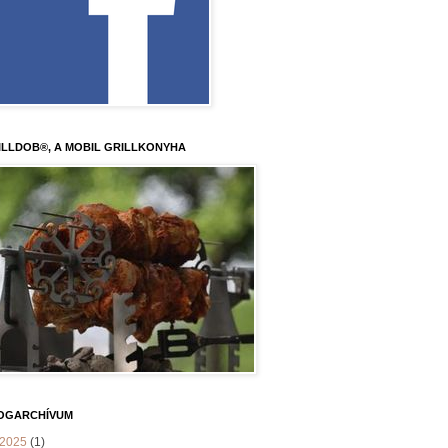
ILLDOB®, A MOBIL GRILLKONYHA
OGARCHÍVUM
2025
(1)