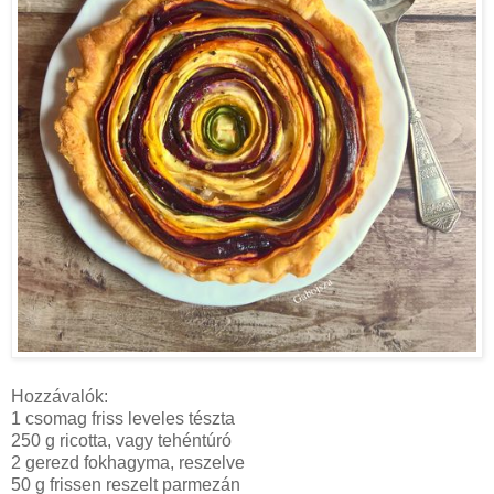
Hozzávalók:
1 csomag friss leveles tészta
250 g ricotta, vagy tehéntúró
2 gerezd fokhagyma, reszelve
50 g frissen reszelt parmezán