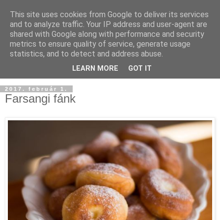
This site uses cookies from Google to deliver its services
and to analyze traffic. Your IP address and user-agent are
shared with Google along with performance and security
metrics to ensure quality of service, generate usage
statistics, and to detect and address abuse.
LEARN MORE
GOT IT
2017. február 1.
Farsangi fánk