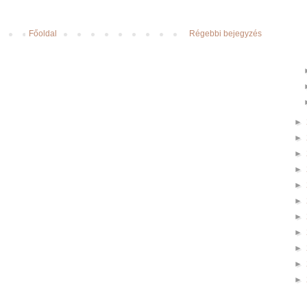
Főoldal
Régebbi bejegyzés
►
►
►
►
►
►
►
►
►
►
►