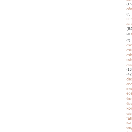
(15
cék
(5)
ci
de 
(6
(2)
(2)
csi
csi
csí
csi
csir
(16
(42
de
dióo
lec
éd
ége
éle
ko
csi
fah
Fel
fen