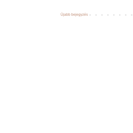
Újabb bejegyzés