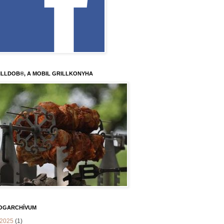
ILLDOB®, A MOBIL GRILLKONYHA
OGARCHÍVUM
2025
(1)