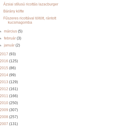
Ázsiai stílusú ricottás lazacburger
Bárány köfte
Fűszeres ricottával töltött, rántott
kucsmagomba
►
március
(5)
►
február
(3)
►
január
(2)
2017
(93)
2016
(125)
2015
(86)
2014
(99)
2013
(129)
2012
(161)
2011
(166)
2010
(250)
2009
(307)
2008
(257)
2007
(131)