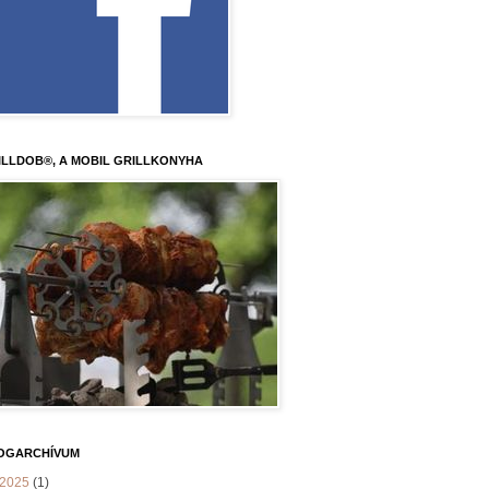
ILLDOB®, A MOBIL GRILLKONYHA
OGARCHÍVUM
2025
(1)