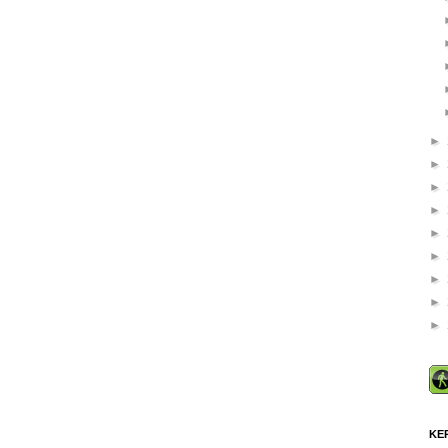
►
►
►
►
►
►
►
►
►
KE