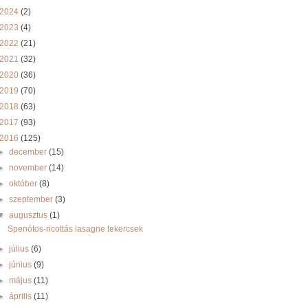
2024
(2)
2023
(4)
2022
(21)
2021
(32)
2020
(36)
2019
(70)
2018
(63)
2017
(93)
2016
(125)
►
december
(15)
►
november
(14)
►
október
(8)
►
szeptember
(3)
▼
augusztus
(1)
Spenótos-ricottás lasagne tekercsek
►
július
(6)
►
június
(9)
►
május
(11)
►
április
(11)