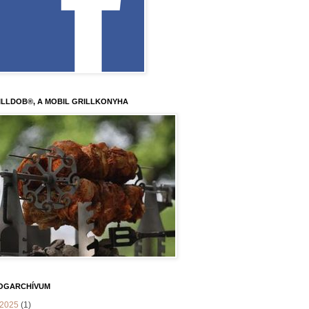
ILLDOB®, A MOBIL GRILLKONYHA
OGARCHÍVUM
2025
(1)