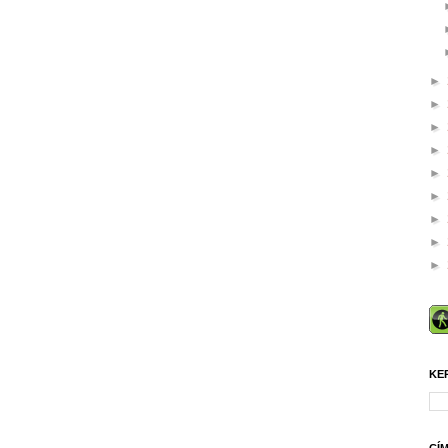
►
►
►
►
►
►
►
►
►
KE